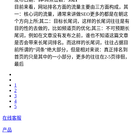
目前来看，网站排名方面的流量主要由三方面构成，其
一：核心词的流量，通常来讲做SEO更多的都是在朝这
个方向上所;其二：目标长尾词，这样的长尾词往往是有
目的性的去做的，比如频道页的优化;其三：不可预期长
尾词，例如在文章没有发布之前，谁也不知道这篇文章
是否会带来长尾词排名。而这样的长尾词，往往占据目
前所谓的“词条”绝大部分，但是相对来说：真正排名到
首页的只是其中的一小部分，更多的往往在2-5页徘徊，
最后
1
2
3
4
5
在线客服
产品