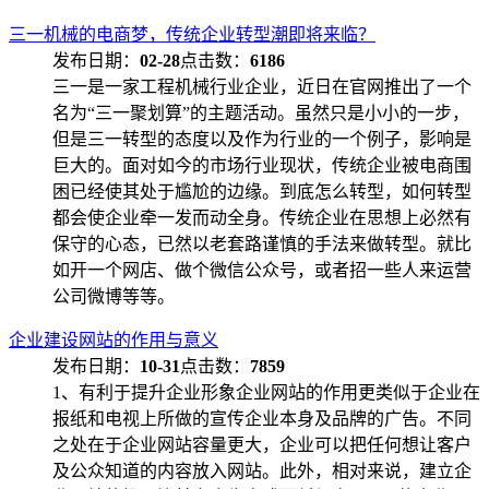
三一机械的电商梦，传统企业转型潮即将来临？
发布日期：
02-28
点击数：
6186
三一是一家工程机械行业企业，近日在官网推出了一个
名为“三一聚划算”的主题活动。虽然只是小小的一步，
但是三一转型的态度以及作为行业的一个例子，影响是
巨大的。面对如今的市场行业现状，传统企业被电商围
困已经使其处于尴尬的边缘。到底怎么转型，如何转型
都会使企业牵一发而动全身。传统企业在思想上必然有
保守的心态，已然以老套路谨慎的手法来做转型。就比
如开一个网店、做个微信公众号，或者招一些人来运营
公司微博等等。
企业建设网站的作用与意义
发布日期：
10-31
点击数：
7859
1、有利于提升企业形象企业网站的作用更类似于企业在
报纸和电视上所做的宣传企业本身及品牌的广告。不同
之处在于企业网站容量更大，企业可以把任何想让客户
及公众知道的内容放入网站。此外，相对来说，建立企