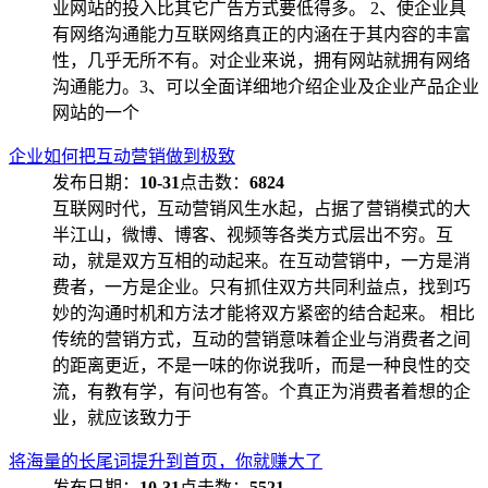
业网站的投入比其它广告方式要低得多。 2、使企业具
有网络沟通能力互联网络真正的内涵在于其内容的丰富
性，几乎无所不有。对企业来说，拥有网站就拥有网络
沟通能力。3、可以全面详细地介绍企业及企业产品企业
网站的一个
企业如何把互动营销做到极致
发布日期：
10-31
点击数：
6824
互联网时代，互动营销风生水起，占据了营销模式的大
半江山，微博、博客、视频等各类方式层出不穷。互
动，就是双方互相的动起来。在互动营销中，一方是消
费者，一方是企业。只有抓住双方共同利益点，找到巧
妙的沟通时机和方法才能将双方紧密的结合起来。 相比
传统的营销方式，互动的营销意味着企业与消费者之间
的距离更近，不是一味的你说我听，而是一种良性的交
流，有教有学，有问也有答。个真正为消费者着想的企
业，就应该致力于
将海量的长尾词提升到首页，你就赚大了
发布日期：
10-31
点击数：
5521