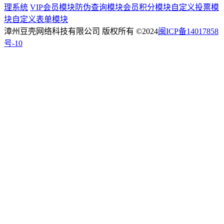
理系统
VIP会员模块
防伪查询模块
会员积分模块
自定义投票模
块
自定义表单模块
漳州豆壳网络科技有限公司 版权所有 ©2024
闽ICP备14017858
号-10