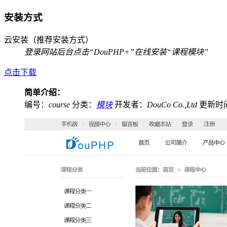
安装方式
云安装（推荐安装方式）
登录网站后台
点击“DouPHP+”
在线安装“课程模块”
点击下载
简单介绍：
编号：
course
分类：
模块
开发者：
DouCo Co.,Ltd
更新时