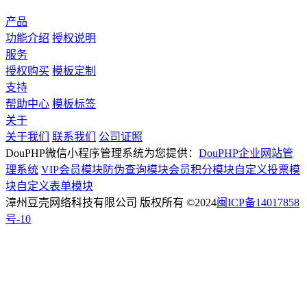
产品
功能介绍
授权说明
服务
授权购买
模板定制
支持
帮助中心
模板标签
关于
关于我们
联系我们
公司证照
DouPHP微信小程序管理系统为您提供：
DouPHP企业网站管
理系统
VIP会员模块
防伪查询模块
会员积分模块
自定义投票模
块
自定义表单模块
漳州豆壳网络科技有限公司 版权所有 ©2024
闽ICP备14017858
号-10