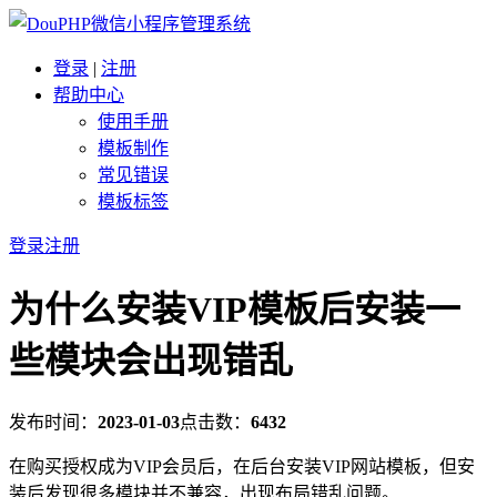
登录
|
注册
帮助中心
使用手册
模板制作
常见错误
模板标签
登录
注册
为什么安装VIP模板后安装一
些模块会出现错乱
发布时间：
2023-01-03
点击数：
6432
在购买授权成为VIP会员后，在后台安装VIP网站模板，但安
装后发现很多模块并不兼容，出现布局错乱问题。