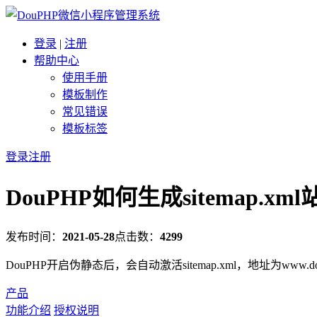
登录
|
注册
帮助中心
使用手册
模板制作
常见错误
模板标签
登录
注册
DouPHP如何生成sitemap.xm
发布时间：
2021-05-28
点击数：
4299
DouPHP开启伪静态后，会自动激活sitemap.xml，地址为www
产品
功能介绍
授权说明