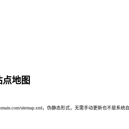
l站点地图
.domain.com/sitemap.xml，伪静态形式，无需手动更新