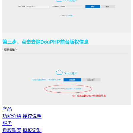
第三步，点击去除DouPHP前台版权信息
产品
功能介绍
授权说明
服务
授权购买
模板定制